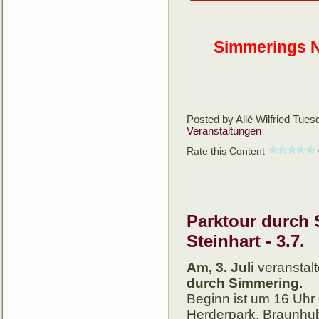
Simmerings N
Posted by Allé Wilfried
Tuesd
Veranstaltungen
Rate this Content
Parktour durch
Steinhart - 3.7.
Am, 3. Juli
veranstal
durch Simmering.
Beginn ist um 16 Uhr
Herderpark, Braunhu