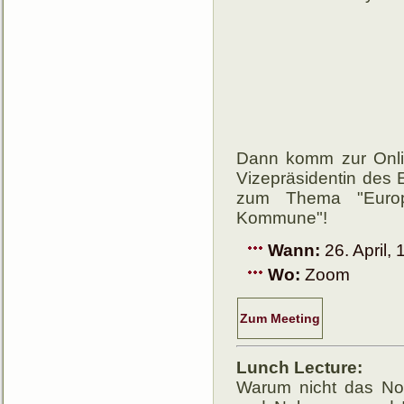
Dann komm zur Onli
Vizepräsidentin des E
zum Thema "Eu­ro­p
Kommune"!
Wann:
26. April, 
Wo:
Zoom
Zum Meeting
Lunch Lecture:
Warum nicht das No