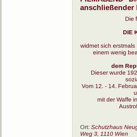
anschließender 
Die 
DIE
widmet sich erstmals 
einem wenig beac
dem Rep
Dieser wurde 1923
sozi
Vom 12. - 14. Febru
u
mit der Waffe 
Austro
Ort:
Schutzhaus Neug
Weg 3, 1110 Wien