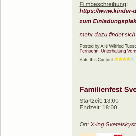
Filmbeschreibung
:
https://www.kinder-d
zum Einladungsplak
mehr dazu findet sich
Posted by Allé Wilfried
Tuesd
Fernsehn, Unterhaltung
Vera
Rate this Content
Familienfest Sve
Startzeit:
13:00
Endzeit:
18:00
Ort:
X-ing Svetelskyst