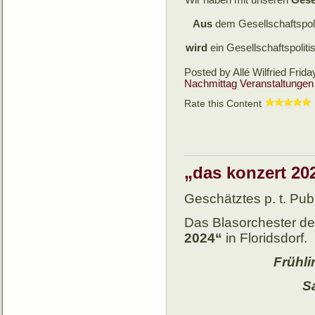
Aus
dem Gesellschaftspol
wird
ein Gesellschaftspolit
Posted by Allé Wilfried
Frida
Nachmittag
Veranstaltungen
Rate this Content
„das konzert 202
Geschätztes p. t. Pub
Das Blasorchester de
2024“
in Floridsdorf.
Frühli
S