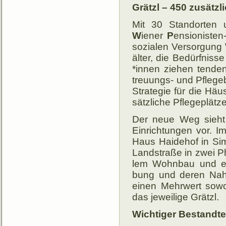
Grätzl – 450 zu­sätzl
Mit 30 Standorten 
W
iener
P
en­sio­niste
so­zia­len Ver­sorgung
älter, die Be­dürf­nis
*innen zie­hen ten­den
treu­ungs- und Pflege­
Stra­te­gie für die Hä
sätz­liche Pflege­plätze
Der neue Weg sieht d
Ein­rich­tungen vor. I
Haus Haide­hof in Sim
Land­straße in zwei Pha
lem Wohn­bau und ei­n
bung und de­ren Nah­
ei­nen Mehr­wert so­w
das je­wei­lige Grätzl.
Wichtiger Bestandtei