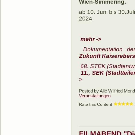
Wien-Simmering.
ab 10. Juni bis 30.Juli
2024
mehr ->
Dokumentation de
Zukunft Kaiserebers
68. STEK (Stadtentw
11., SEK (Stadttei
>
Posted by Allé Wilfried
Monda
Veranstaltungen
Rate this Content
FILMABEND "Die