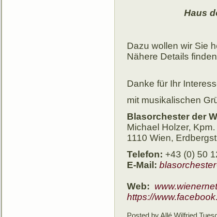
Haus d
Dazu wollen wir Sie h
Nähere Details finde
Danke für Ihr Interes
mit musikalischen Gr
Blasorchester der W
Michael Holzer, Kpm.
1110 Wien, Erdbergs
Telefon:
+43 (0) 50 
E-Mail:
blasorcheste
Web:
www.wienernet
https://www.facebook
Posted by Allé Wilfried
Tuesd