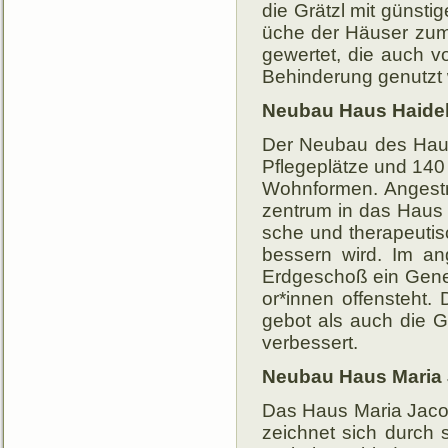
die Grätzl mit güns­ti­
üche der Häu­ser zum
ge­wer­tet, die auch v
Be­hin­de­rung ge­nutz
Neubau Haus Haide
Der Neubau des Haus
Pflege­plätze und 140 
Wohn­for­men. An­gestr
zen­trum in das Haus zu
sche und thera­peu­tis
bes­sern wird. Im an
Erd­ge­schoß ein Gene­r
or­*innen of­fen­steht
ge­bot als auch die Ge
ver­bessert.
Neubau Haus Maria 
Das Haus Maria Jacob
zeich­net sich durch s