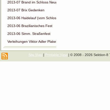
2013-07 Brand im Schloss Neugebäude
2013-07 Brix Gedenken
2013-06 Haidelauf (vom Schloss ins Schloss)
2013-06 Brazilianisches Fest
2013-06 Simm. Straßenfest
Verleihungen Viktor Adler Plakette
Site Map
|
Printable View
| © 2008 - 2026 Sektion-8 