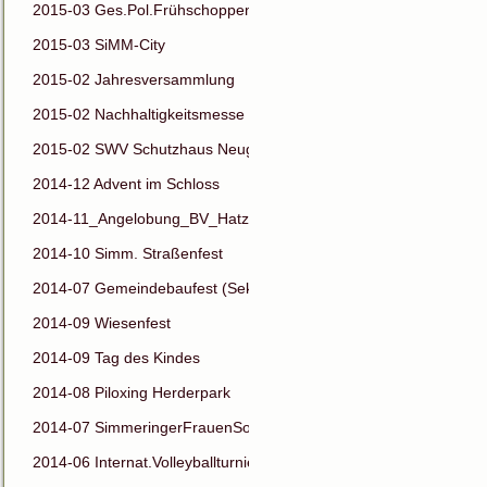
2015-03 Ges.Pol.Frühschoppen
2015-03 SiMM-City
2015-02 Jahresversammlung
2015-02 Nachhaltigkeitsmesse
2015-02 SWV Schutzhaus Neugebäude
2014-12 Advent im Schloss
2014-11_Angelobung_BV_Hatzl
2014-10 Simm. Straßenfest
2014-07 Gemeindebaufest (Sektion14)
2014-09 Wiesenfest
2014-09 Tag des Kindes
2014-08 Piloxing Herderpark
2014-07 SimmeringerFrauenSommerfest
2014-06 Internat.Volleyballturnier