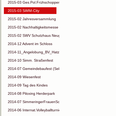
2015-03 Ges.Pol.Frühschoppen
2015-03 SiMM-City
2015-02 Jahresversammlung
2015-02 Nachhaltigkeitsmesse
2015-02 SWV Schutzhaus Neugebäude
2014-12 Advent im Schloss
2014-11_Angelobung_BV_Hatzl
2014-10 Simm. Straßenfest
2014-07 Gemeindebaufest (Sektion14)
2014-09 Wiesenfest
2014-09 Tag des Kindes
2014-08 Piloxing Herderpark
2014-07 SimmeringerFrauenSommerfest
2014-06 Internat.Volleyballturnier