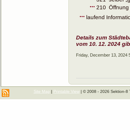
210 Öffnung 1
laufend Informati
Details zum Städtebau
vom 10. 12. 2024 gibt
Friday, December 13, 2024 
Site Map
|
Printable View
| © 2008 - 2026 Sektion-8 