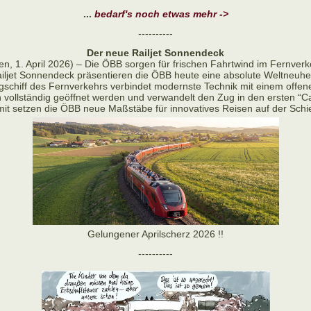
...
bedarf's noch etwas mehr ->
----------
Der neue Railjet Sonnendeck
en, 1. April 2026) – Die ÖBB sorgen für frischen Fahrtwind im Fernverk
ljet Sonnendeck präsentieren die ÖBB heute eine absolute Weltneuhe
schiff des Fernverkehrs verbindet modernste Technik mit einem offen
ollständig geöffnet werden und verwandelt den Zug in den ersten “C
it setzen die ÖBB neue Maßstäbe für innovatives Reisen auf der Schi
Gelungener Aprilscherz 2026 !!
----------