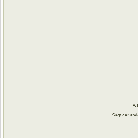
Al
Sagt der and