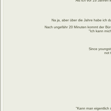
Als ich vor 25 Jahren
Na ja, aber über die Jahre habe ich 
Nach ungefähr 20 Minuten kommt der Bürge
"Ich kann mic
Since youngste
not 
"Kann man eigentlich