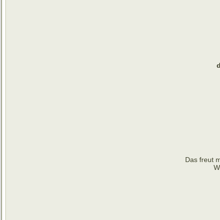
Das freut m
Wi