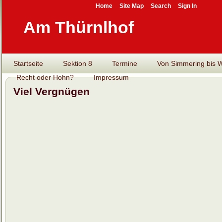
Home
Site Map
Search
Sign In
Am Thürnlhof
Startseite
Sektion 8
Termine
Von Simmering bis Wi
Recht oder Hohn?
Impressum
Viel Vergnügen