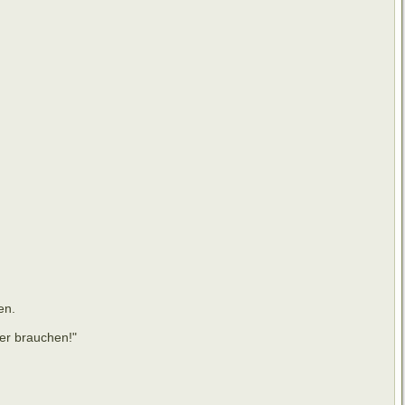
en.
er brauchen!"