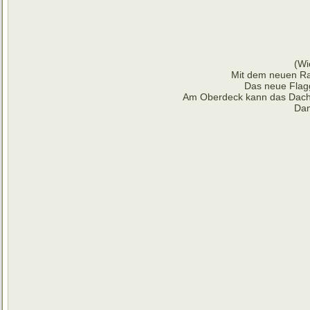
(Wi
Mit dem neuen Rai
Das neue Flagg
Am Oberdeck kann das Dach v
Dam