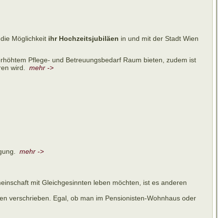
die Möglichkeit
ihr Hochzeitsjubiläen
in und mit der Stadt Wien
rhöhtem Pflege- und Betreuungsbedarf Raum bieten, zudem ist
ren wird.
mehr ->
ügung.
mehr ->
einschaft mit Gleichgesinnten leben möchten, ist es anderen
ien verschrieben. Egal, ob man im Pensionisten-Wohnhaus oder