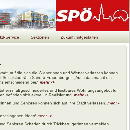
tzl-Service
Sektionen
Zukunft mitgestalten
>
Stadt, auf die sich die Wienerinnen und Wiener verlassen können.
nt Sozialstadträtin Sandra Frauenberger. „Auch das macht die
nz entscheidend bei.“
mehr ->
et ein maßgeschneidertes und leistbares Wohnungsangebot für
 befinden sich aktuell in Realisierung.
mehr ->
rinnen und Senioren können sich auf ihre Stadt verlassen.
mehr -
rgeschlagenen Ideen!
mehr ->
n und Senioren Schaden durch TrickbetrügerInnen vermeiden