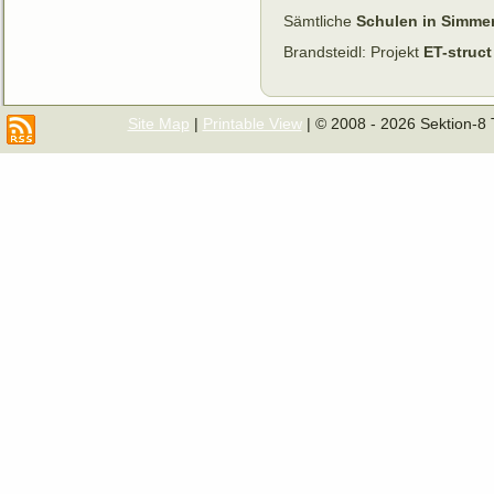
Sämtliche
Schulen in Simme
Brandsteidl: Projekt
ET-struc
Site Map
|
Printable View
| © 2008 - 2026 Sektion-8 