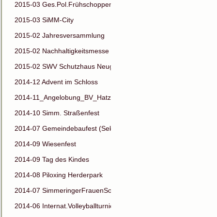
2015-03 Ges.Pol.Frühschoppen
2015-03 SiMM-City
2015-02 Jahresversammlung
2015-02 Nachhaltigkeitsmesse
2015-02 SWV Schutzhaus Neugebäude
2014-12 Advent im Schloss
2014-11_Angelobung_BV_Hatzl
2014-10 Simm. Straßenfest
2014-07 Gemeindebaufest (Sektion14)
2014-09 Wiesenfest
2014-09 Tag des Kindes
2014-08 Piloxing Herderpark
2014-07 SimmeringerFrauenSommerfest
2014-06 Internat.Volleyballturnier