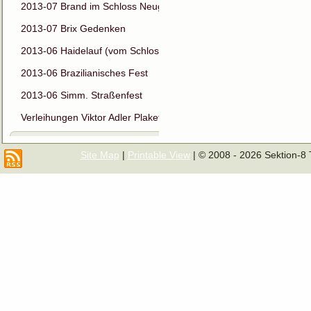
2013-07 Brand im Schloss Neugebäude
2013-07 Brix Gedenken
2013-06 Haidelauf (vom Schloss ins Schloss)
2013-06 Brazilianisches Fest
2013-06 Simm. Straßenfest
Verleihungen Viktor Adler Plakette
Site Map
|
Printable View
| © 2008 - 2026 Sektion-8 