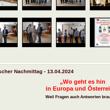
ischer Nachmittag - 13.04.2024
„Wo geht es hin
in Europa und Österre
Weil Fragen auch Antworten bra