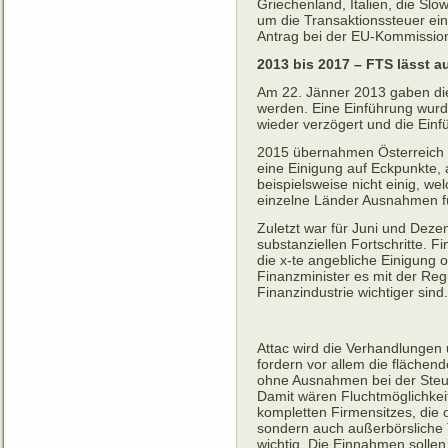
Griechenland, Italien, die Sl
um die Transaktionssteuer ei
Antrag bei der EU-Kommission
2013 bis 2017 – FTS lässt a
Am 22. Jänner 2013 gaben die
werden. Eine Einführung wurde
wieder verzögert und die Ei
2015 übernahmen Österreich 
eine Einigung auf Eckpunkte, a
beispielsweise nicht einig, w
einzelne Länder Ausnahmen f
Zuletzt war für Juni und Deze
substanziellen Fortschritte. Fi
die x-te angebliche Einigung 
Finanzminister es mit der Reg
Finanzindustrie wichtiger sind
Attac wird die Verhandlungen 
fordern vor allem die flächen
ohne Ausnahmen bei der Steue
Damit wären Fluchtmöglichkeit
kompletten Firmensitzes, die o
sondern auch außerbörsliche 
wichtig. Die Einnahmen sollen