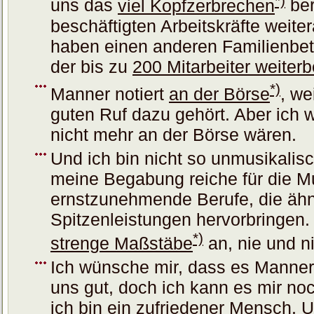
uns das
viel Kopfzerbrechen
ber
beschäftigten Arbeitskräfte weite
haben einen anderen Familienbet
der bis zu
200 Mitarbeiter weiterb
*)
Manner notiert
an der Börse
, we
guten Ruf dazu gehört. Aber ich w
nicht mehr an der Börse wären.
Und ich bin nicht so unmusikalis
meine Begabung reiche für die M
ernstzunehmende Berufe, die ähnl
Spitzenleistungen hervorbringen. 
*)
strenge Maßstäbe
an, nie und n
Ich wünsche mir, dass es Manner
uns gut, doch ich kann es mir noc
ich bin ein zufriedener Mensch. U