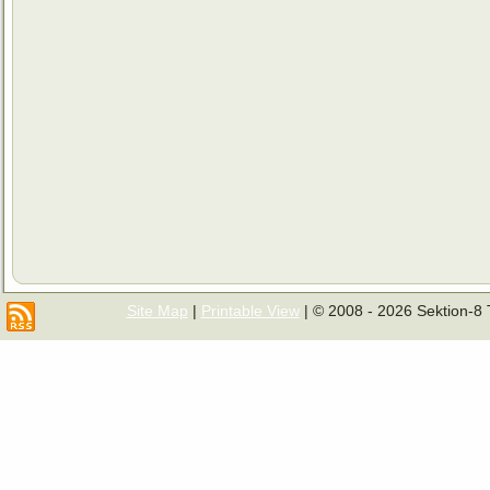
Site Map
|
Printable View
| © 2008 - 2026 Sektion-8 