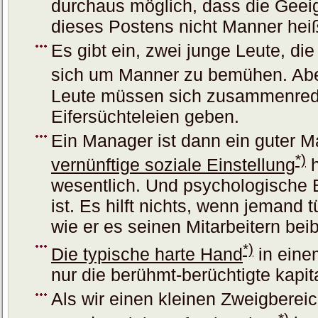
durchaus möglich, dass die Geeig
dieses Postens nicht Manner hei
Es gibt ein, zwei junge Leute, d
sich um Manner zu bemühen. Abe
Leute müssen sich zusammenrede
Eifersüchteleien geben.
Ein Manager ist dann ein guter M
*)
vernünftige soziale Einstellung
h
wesentlich. Und psychologische 
ist. Es hilft nichts, wenn jemand t
wie er es seinen Mitarbeitern beib
*)
Die typische harte Hand
in eine
nur die berühmt-berüchtigte kapita
Als wir einen kleinen Zweigberei
*)