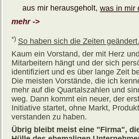
aus mir herausgeholt,
was in mir 
mehr ->
*)
So haben sich die Zeiten geändert
Kaum ein Vorstand, der mit Herz und
Mitarbeitern hängt und der sich pers
identifiziert und es über lange Zeit be
Die meisten Vorstände, die ich ken
mehr auf die Quartalszahlen und sin
weg. Dann kommt ein neuer, der erst
Initiative startet, ohne Markt, Prod
verstanden zu haben.
Übrig bleibt meist eine "Firma", d
Hülle des ehemaligen Unternehmen