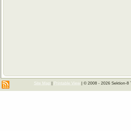
Site Map
|
Printable View
| © 2008 - 2026 Sektion-8 