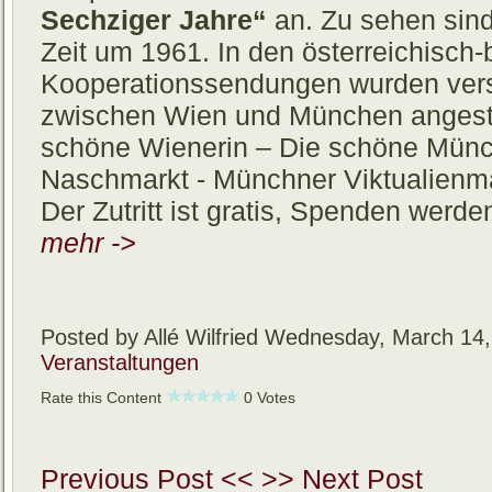
Sechziger Jahre“
an. Zu sehen sind
Zeit um 1961. In den österreichisch
Kooperationssendungen wurden vers
zwischen Wien und München angestel
schöne Wienerin – Die schöne Münc
Naschmarkt - Münchner Viktualienma
Der Zutritt ist gratis, Spenden wer
mehr ->
Posted by Allé Wilfried
Wednesday, March 14,
Veranstaltungen
Rate this Content
0 Votes
Previous Post <<
>> Next Post