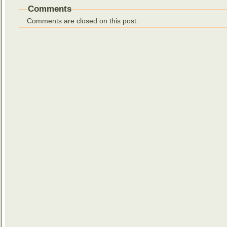
Comments
Comments are closed on this post.