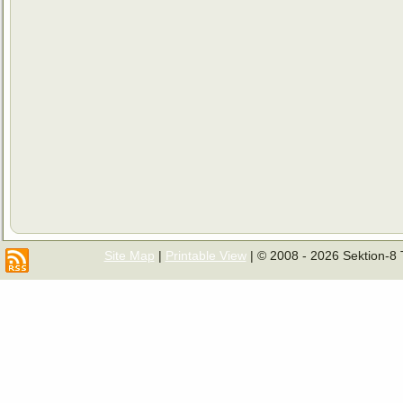
Site Map
|
Printable View
| © 2008 - 2026 Sektion-8 