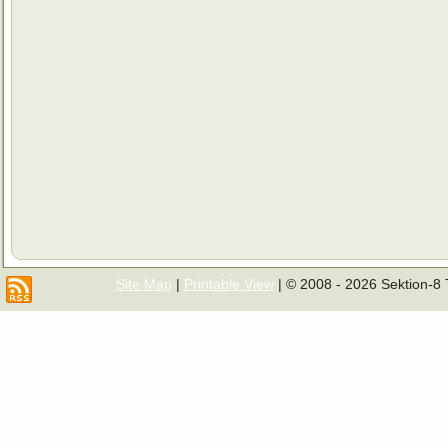
Site Map
|
Printable View
| © 2008 - 2026 Sektion-8 