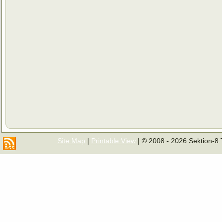
Site Map
|
Printable View
| © 2008 - 2026 Sektion-8 