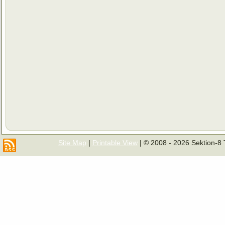
Site Map
|
Printable View
| © 2008 - 2026 Sektion-8 