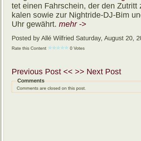
tet einen Fahr­schein, der den Zu­trit
kalen so­wie zur Nigh­tride-DJ-Bim un
Uhr ge­währt.
mehr ->
Posted by Allé Wilfried
Saturday, August 20, 
Rate this Content
0 Votes
Previous Post <<
>> Next Post
Comments
Comments are closed on this post.