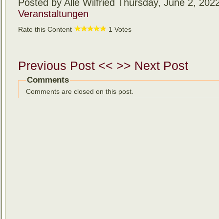
Posted by Allé Wilfried
Thursday, June 2, 202
Veranstaltungen
Rate this Content
1 Votes
Previous Post <<
>> Next Post
Comments
Comments are closed on this post.