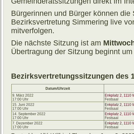
Gemeinderatssitzungen direkt im Int
Bürgerinnen und Bürger können die 
Bezirksvertretung Simmering
live
von
mitverfolgen.
Die nächste Sitzung ist am
Mittwoch
Übertragung der Sitzung beginnt um
Bezirksvertretungssitzungen des 
Datum/Uhrzeit
9. März 2022
Enkplatz 2, 1110 
17:00 Uhr
Festsaal
15. Juni 2022
Enkplatz 2, 1110 
17:00 Uhr
Festsaal
14. September 2022
Enkplatz 2, 1110 
17:00 Uhr
Festsaal
7. Dezember 2022
Enkplatz 2, 1110 
17:00 Uhr
Festsaal