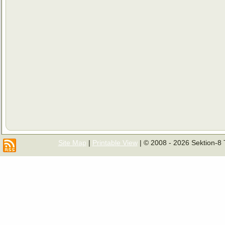
Site Map
|
Printable View
| © 2008 - 2026 Sektion-8 