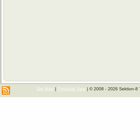
Site Map
|
Printable View
| © 2008 - 2026 Sektion-8 