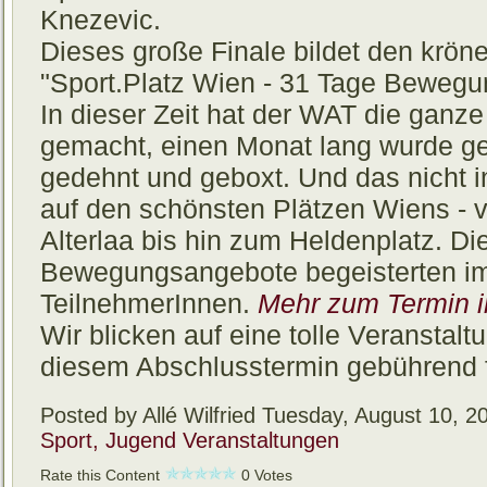
Knezevic.
Dieses große Finale bildet den krön
"Sport.Platz Wien - 31 Tage Bewegu
In dieser Zeit hat der WAT die ganze
gemacht, einen Monat lang wurde ge
gedehnt und geboxt. Und das nicht i
auf den schönsten Plätzen Wiens -
Alterlaa bis hin zum Heldenplatz. Di
Bewegungsangebote begeisterten im
TeilnehmerInnen.
Mehr zum Termin 
Wir blicken auf eine tolle Veranstalt
diesem Abschlusstermin gebührend 
Posted by Allé Wilfried
Tuesday, August 10, 2
Sport, Jugend
Veranstaltungen
Rate this Content
0 Votes