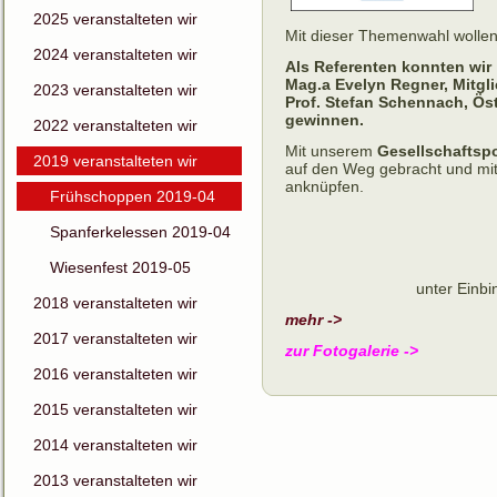
2025 veranstalteten wir
Mit dieser Themenwahl wollen 
2024 veranstalteten wir
Als Referenten konnten wir
Mag.a Evelyn Regner
, Mitg
2023 veranstalteten wir
Prof. Stefan Schennach
, Ös
gewinnen.
2022 veranstalteten wir
Mit unserem
Gesellschaftsp
2019 veranstalteten wir
auf den Weg gebracht und mit
anknüpfen.
Frühschoppen 2019-04
Spanferkelessen 2019-04
Wiesenfest 2019-05
unter Einb
2018 veranstalteten wir
mehr ->
2017 veranstalteten wir
zur Fotogalerie ->
2016 veranstalteten wir
2015 veranstalteten wir
2014 veranstalteten wir
2013 veranstalteten wir