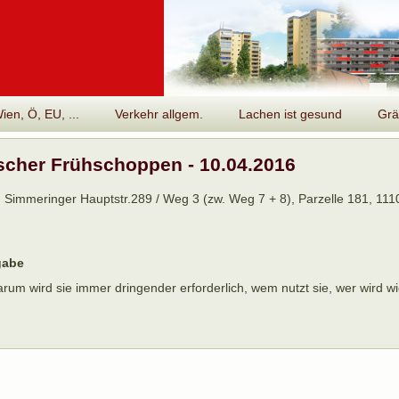
en, Ö, EU, ...
Verkehr allgem.
Lachen ist gesund
Grä
ischer Frühschoppen - 10.04.2016
, Simmeringer Hauptstr.289 / Weg 3 (zw. Weg 7 + 8), Parzelle 181, 11
gabe
rum wird sie immer dringender erforderlich, wem nutzt sie, wer wird w