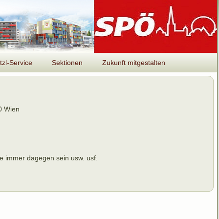
tzl-Service
Sektionen
Zukunft mitgestalten
10 Wien
ie immer dagegen sein usw. usf.