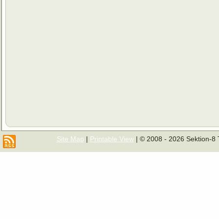
Site Map
|
Printable View
| © 2008 - 2026 Sektion-8 