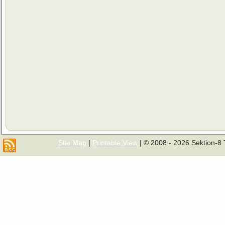
Site Map
|
Printable View
| © 2008 - 2026 Sektion-8 