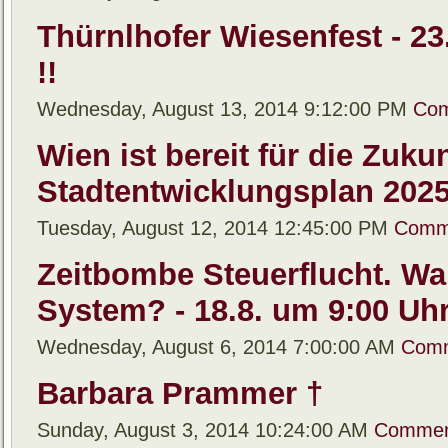
Thürnlhofer Wiesenfest - 
!!
Wednesday, August 13, 2014 9:12:00 PM
Com
Wien ist bereit für die Zuku
Stadtentwicklungsplan 202
Tuesday, August 12, 2014 12:45:00 PM
Comm
Zeitbombe Steuerflucht. Wa
System? - 18.8. um 9:00 Uh
Wednesday, August 6, 2014 7:00:00 AM
Comm
Barbara Prammer †
Sunday, August 3, 2014 10:24:00 AM
Commen