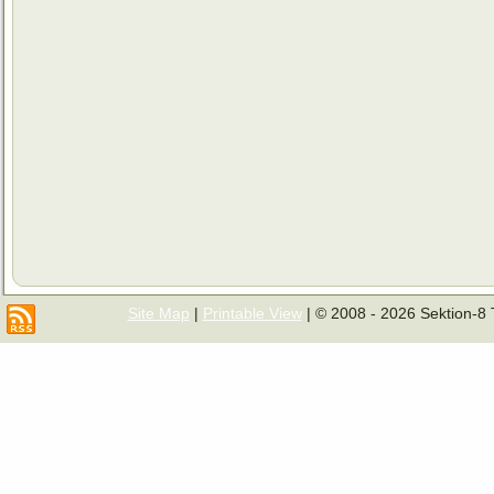
Site Map
|
Printable View
| © 2008 - 2026 Sektion-8 