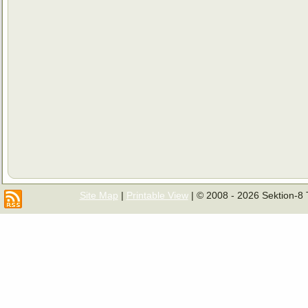
Site Map
|
Printable View
| © 2008 - 2026 Sektion-8 