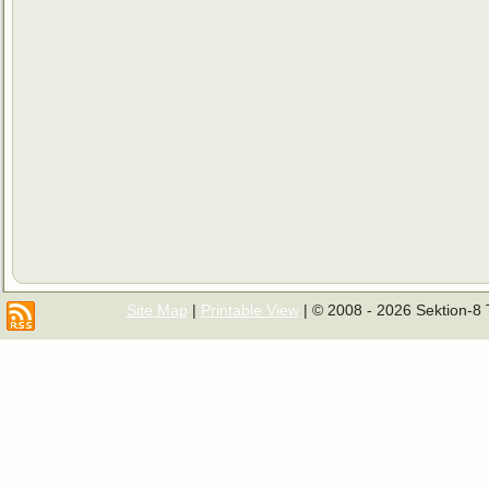
Site Map
|
Printable View
| © 2008 - 2026 Sektion-8 