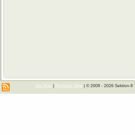
Site Map
|
Printable View
| © 2008 - 2026 Sektion-8 