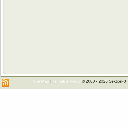
Site Map
|
Printable View
| © 2008 - 2026 Sektion-8 