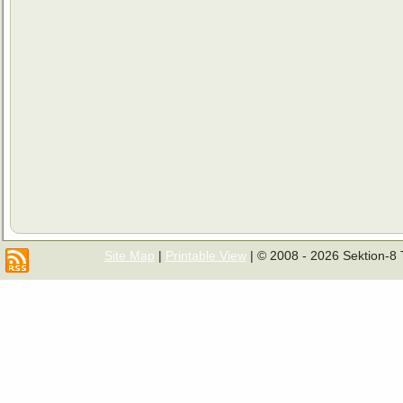
Site Map
|
Printable View
| © 2008 - 2026 Sektion-8 