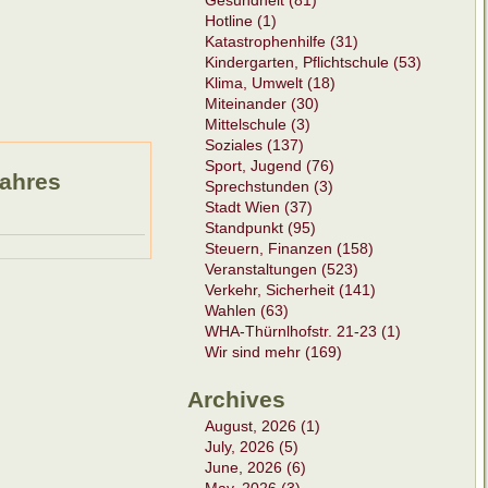
Gesundheit (81)
Hotline (1)
Katastrophenhilfe (31)
Kindergarten, Pflichtschule (53)
Klima, Umwelt (18)
Miteinander (30)
Mittelschule (3)
Soziales (137)
Sport, Jugend (76)
Jahres
Sprechstunden (3)
Stadt Wien (37)
Standpunkt (95)
Steuern, Finanzen (158)
Veranstaltungen (523)
Verkehr, Sicherheit (141)
Wahlen (63)
WHA-Thürnlhofstr. 21-23 (1)
Wir sind mehr (169)
Archives
August, 2026 (1)
July, 2026 (5)
June, 2026 (6)