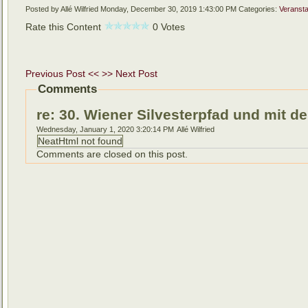
Posted by Allé Wilfried
Monday, December 30, 2019 1:43:00 PM
Categories:
Veransta
Rate this Content
0 Votes
Previous Post <<
>> Next Post
Comments
re: 30. Wiener Silvesterpfad und mit d
Wednesday, January 1, 2020 3:20:14 PM
Allé Wilfried
NeatHtml not found
Comments are closed on this post.