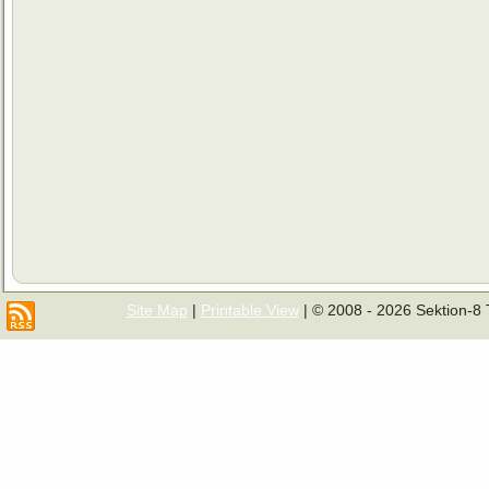
Site Map
|
Printable View
| © 2008 - 2026 Sektion-8 