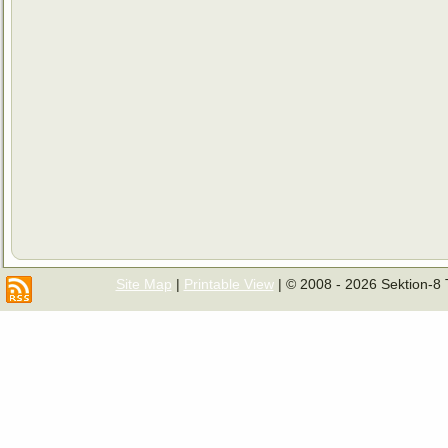
Site Map
|
Printable View
| © 2008 - 2026 Sektion-8 